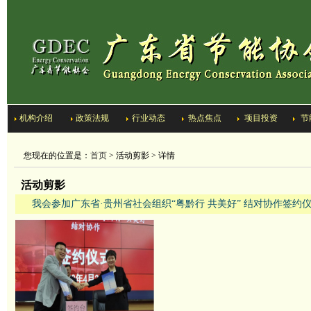
机构介绍
政策法规
行业动态
热点焦点
项目投资
节
您现在的位置是：
首页
> 活动剪影 > 详情
活动剪影
我会参加广东省·贵州省社会组织“粤黔行 共美好” 结对协作签约